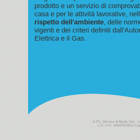
prodotto e un servizio di comprovat
casa e per le attività lavorative, nel
rispetto dell'ambiente
, delle norm
vigenti e dei criteri definiti dall'Auto
Elettrica e il Gas.
G.P.L. Service di Marlis Zen -
C.F. e P.I. 06597670014 Ca