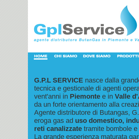
G.P.L SERVICE
nasce dalla grand
tecnica e gestionale di agenti opera
vent'anni in
Piemonte
e in
Valle d
da un forte orientamento alla creazi
Agente distributore di Butangas, 
eroga gas ad
uso domestico, indus
reti canalizzate
tramite bombole e 
La grande esperienza maturata gar